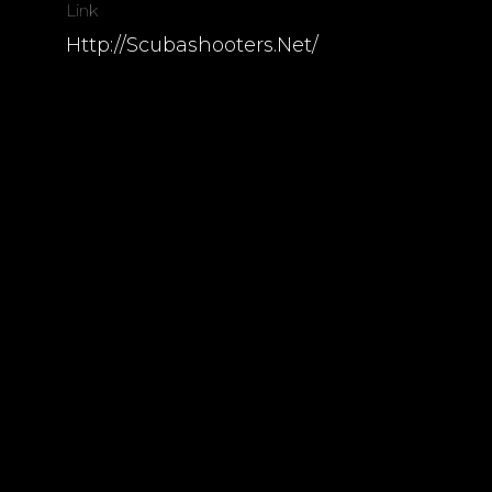
Link
Http://scubashooters.net/