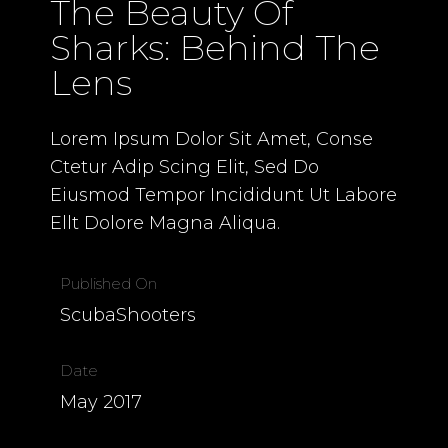
The Beauty Of
Sharks: Behind The
Lens
Lorem Ipsum Dolor Sit Amet, Conse
Ctetur Adip Scing Elit, Sed Do
Eiusmod Tempor Incididunt Ut Labore
Ellt Dolore Magna Aliqua.
Published On
ScubaShooters
Date
May 2017