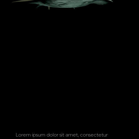
WILDLIFE
└ GLOWING JELLYFISH
Lorem ipsum dolor sit amet, consectetur