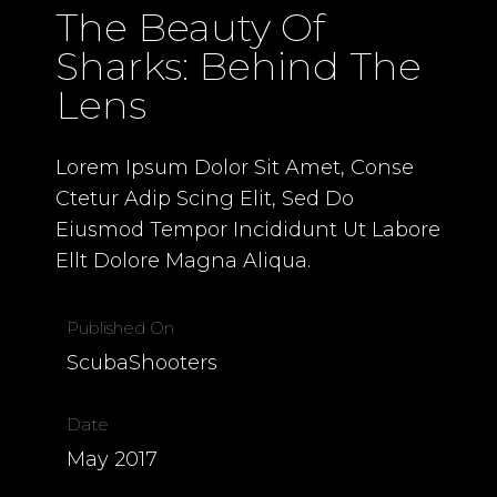
The Beauty Of
Sharks: Behind The
Lens
Lorem Ipsum Dolor Sit Amet, Conse
Ctetur Adip Scing Elit, Sed Do
Eiusmod Tempor Incididunt Ut Labore
Ellt Dolore Magna Aliqua.
Published On
ScubaShooters
Date
May 2017