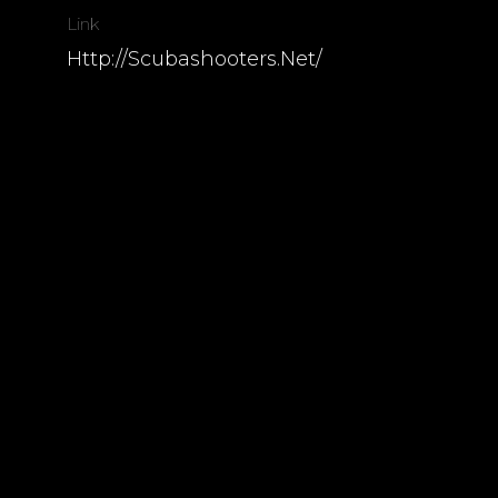
Link
Http://scubashooters.net/