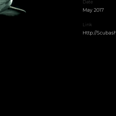
Date
May 2017
Link
Http://scubash