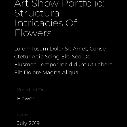
Art Show Portfolio:
Structural
Intricacies Of
Flowers
Lorem Ipsum Dolor Sit Amet, Conse
Ctetur Adip Scing Elit, Sed Do
Eiusmod Tempor Incididunt Ut Labore
Ellt Dolore Magna Aliqua.
Published On
Flower
Date
July 2019